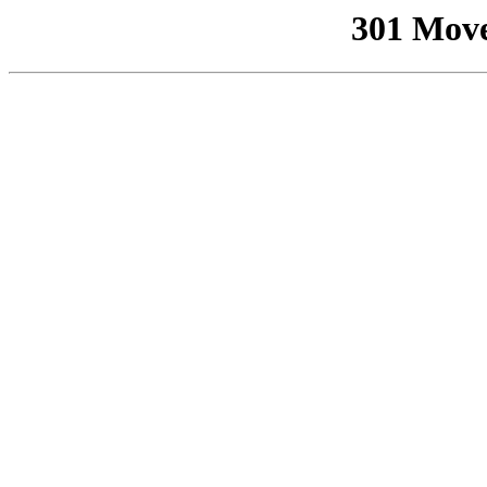
301 Mov