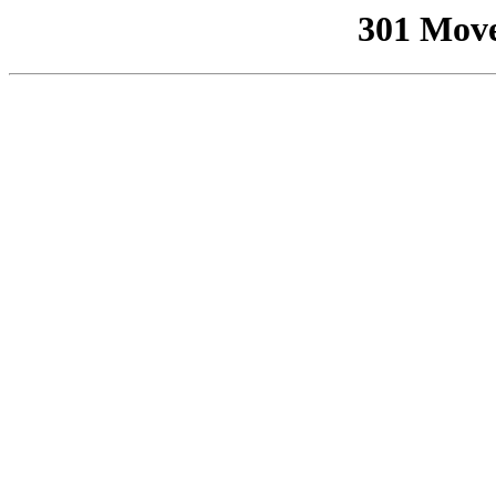
301 Mov