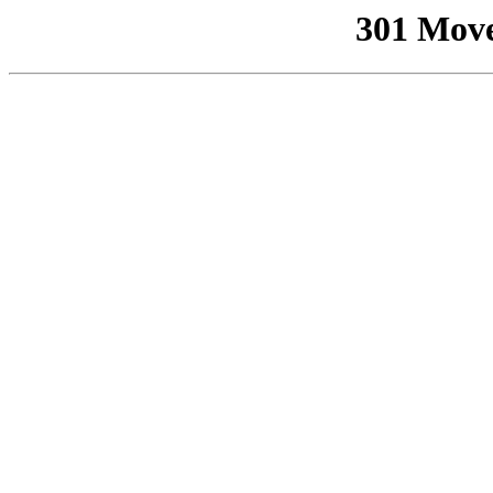
301 Mov