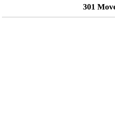
301 Mov