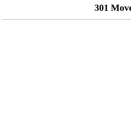
301 Mov