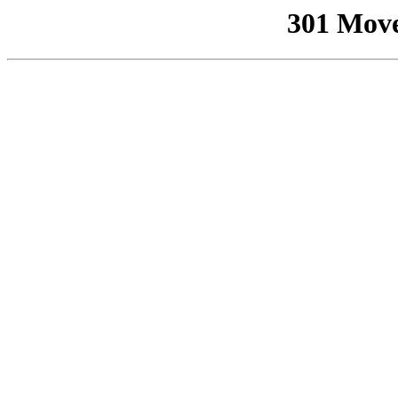
301 Mov