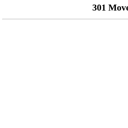
301 Mov