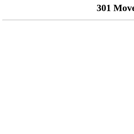
301 Mov