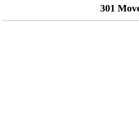
301 Mov