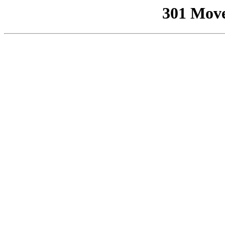
301 Mov