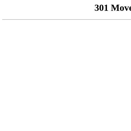
301 Mov