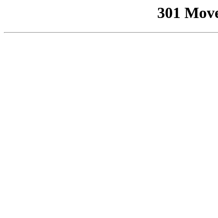
301 Mov