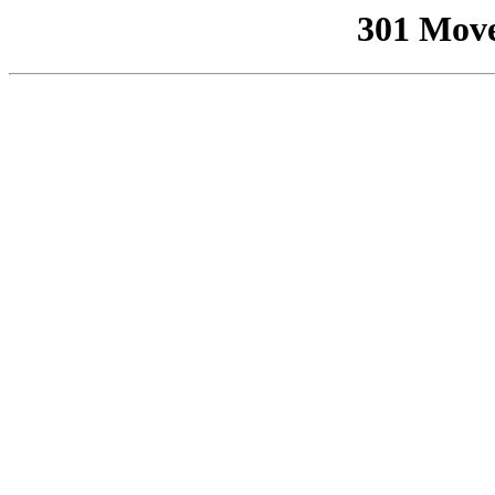
301 Mov