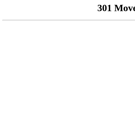
301 Mov