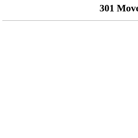
301 Mov