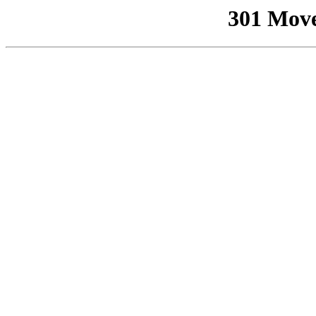
301 Mov