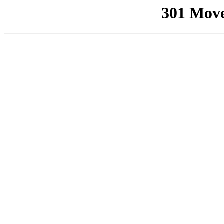
301 Mov