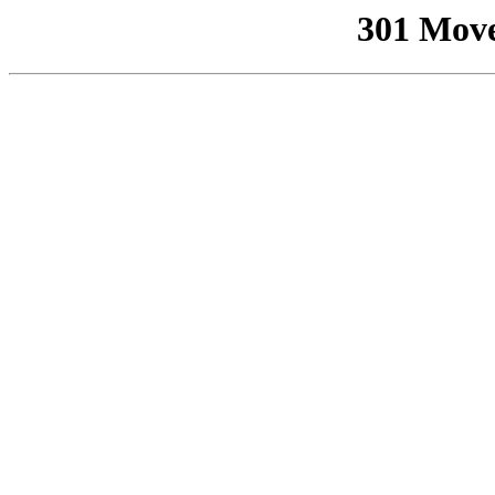
301 Mov