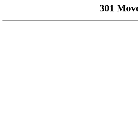
301 Mov