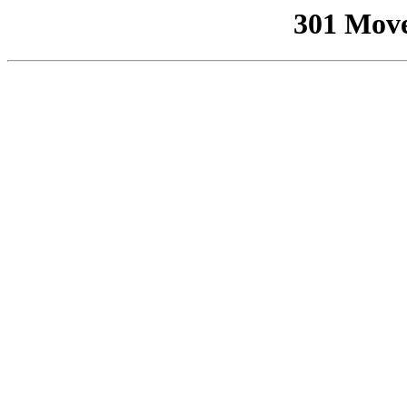
301 Mov