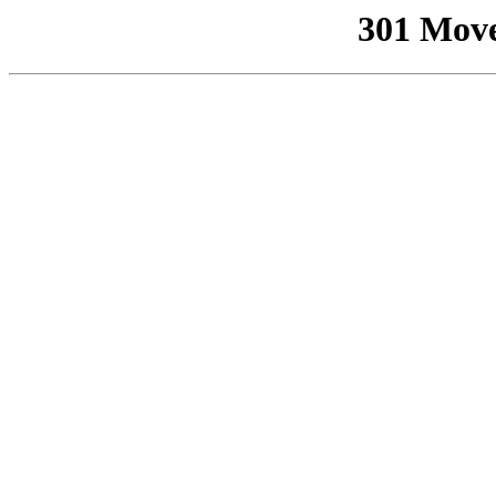
301 Mov