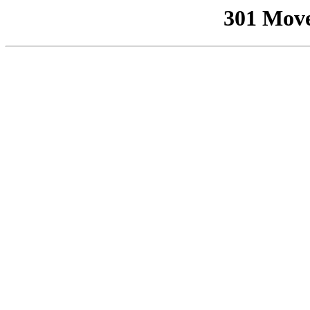
301 Mov