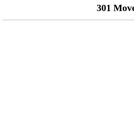
301 Mov