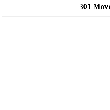
301 Mov