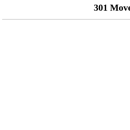
301 Mov