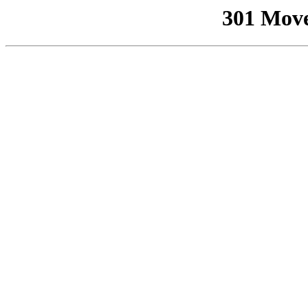
301 Mov