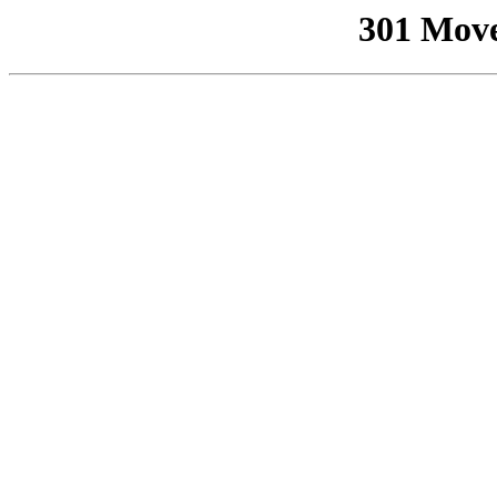
301 Mov