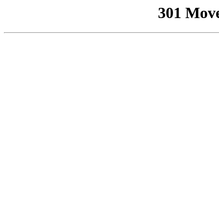
301 Mov