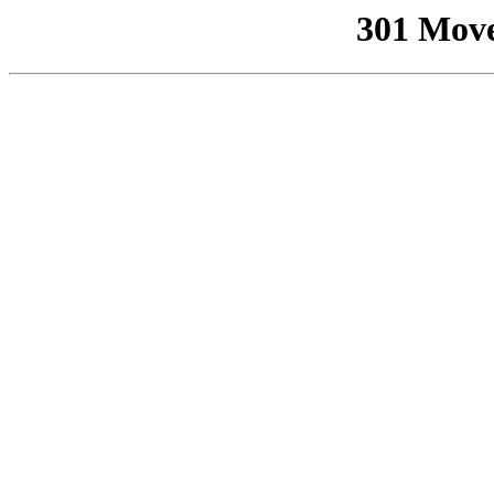
301 Mov