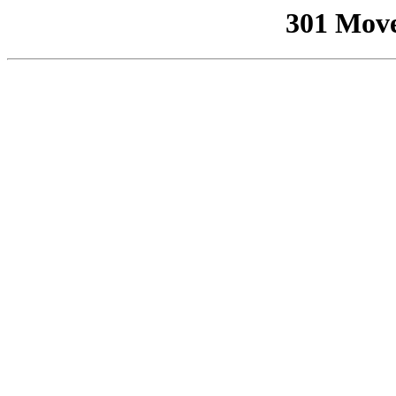
301 Mov