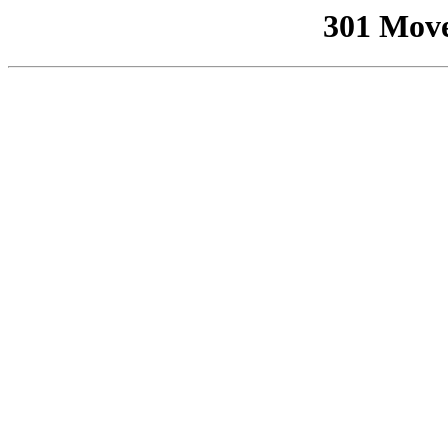
301 Mov