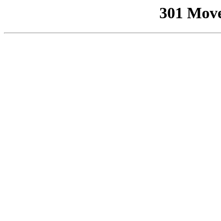
301 Mov