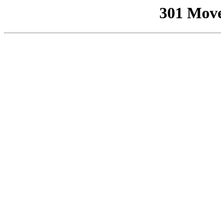
301 Mov