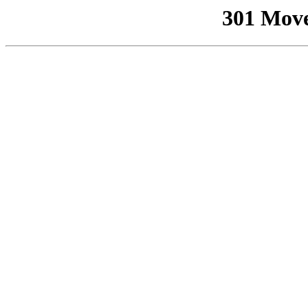
301 Mov