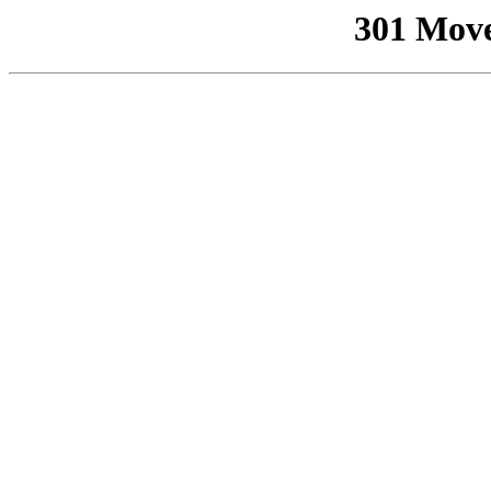
301 Mov