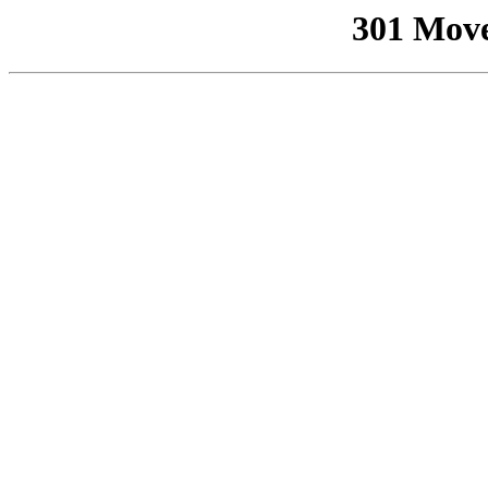
301 Mov