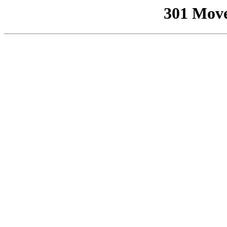
301 Mov