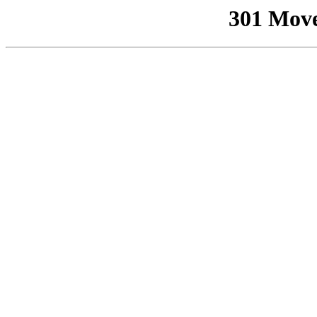
301 Mov