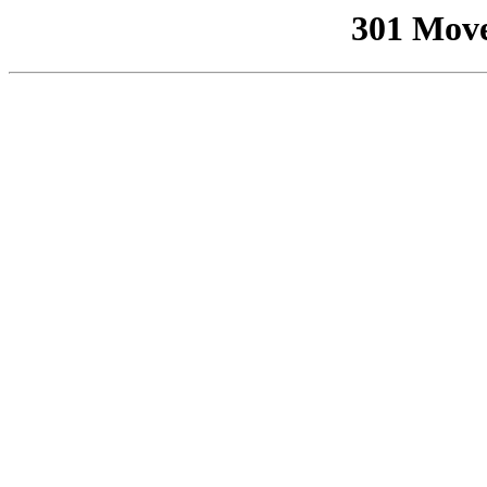
301 Mov