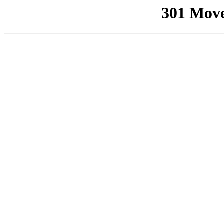
301 Mov