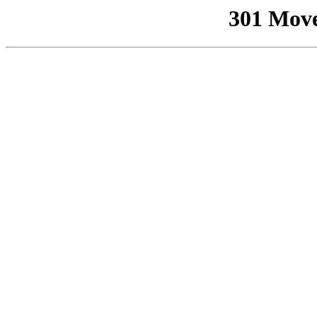
301 Mov