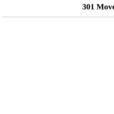
301 Mov