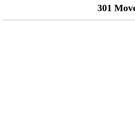
301 Mov