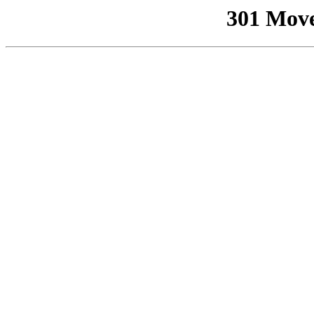
301 Mov