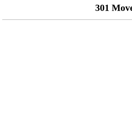
301 Mov