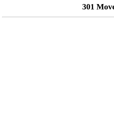
301 Mov