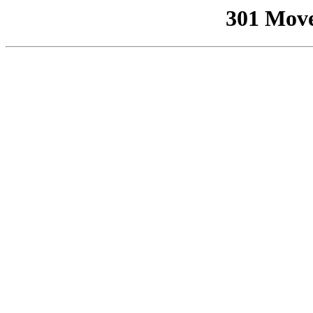
301 Mov