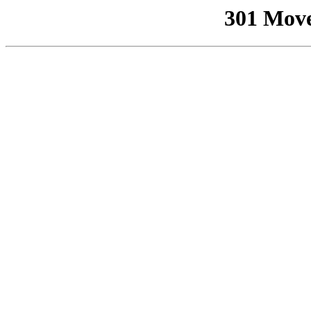
301 Mov