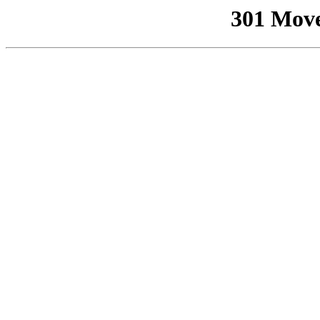
301 Mov