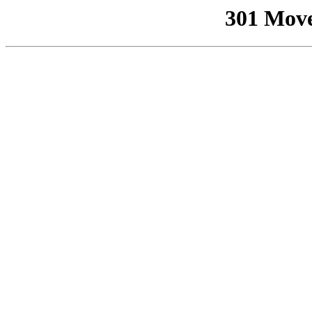
301 Mov